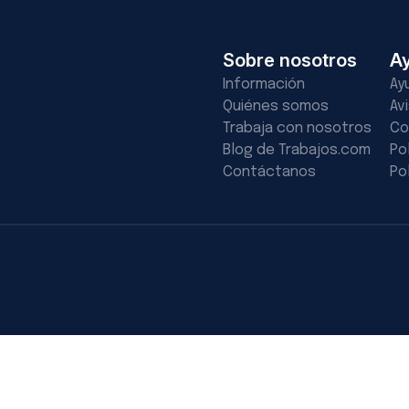
Sobre nosotros
A
Información
Ay
Quiénes somos
Av
Trabaja con nosotros
Co
Blog de Trabajos.com
Po
Contáctanos
Po