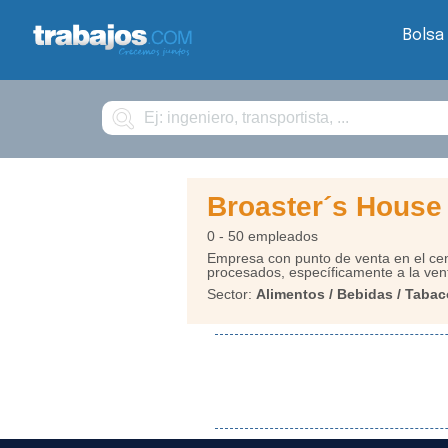
Bolsa
Buscar
Broaster´s House
0 - 50 empleados
Empresa con punto de venta en el cen
procesados, específicamente a la vent
Sector:
Alimentos / Bebidas / Tabac