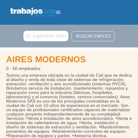
Buscar
AIRES MODERNOS
0 - 50 empleados
Somos una empresa ubicada en la ciudad de Cali que se dedica
al diseño y venta de toda clase de sistemas de refrigeración,
extracción, ventilación y aire acondicionado (sistemas HVCA);
Brindamos servicio de instalación, mantenimiento, repuestos y
reparación como para la industria (fábricas, hospitales,
laboratorios) y el comercio (hoteles, centros comerciales). Aires
Modernos SAS es uno de los principales contratistas en la
ciudad de Cali con 10 años de experiencia en el mercado. Son
un equipo de profesionales certificados capaces de materializar
cualquier proyecto independientemente de su complejidad.
Servicios: •Venta e instalación de aires acondicionados. •Venta e
instalación de calentadores de agua. •Venta, instalación y
diseño de sistemas de extracción y ventilación. •Mantenimiento
preventivo de equipos. •Mantenimiento correctivo de equipos.
•Reparación de equipos y partes. •Asesoría técnica.