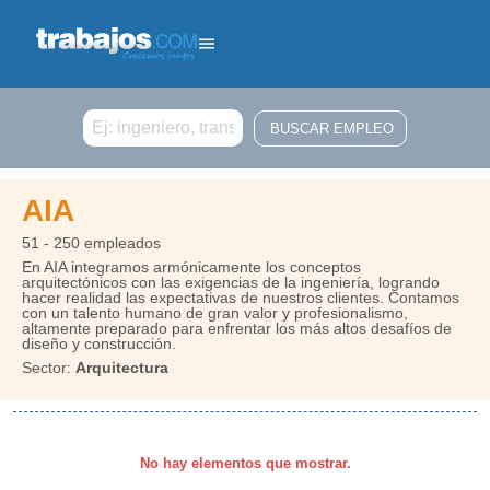
Buscar
AIA
51 - 250 empleados
En AIA integramos armónicamente los conceptos
arquitectónicos con las exigencias de la ingeniería, logrando
hacer realidad las expectativas de nuestros clientes. Contamos
con un talento humano de gran valor y profesionalismo,
altamente preparado para enfrentar los más altos desafíos de
diseño y construcción.
Sector:
Arquitectura
No hay elementos que mostrar.