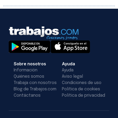
Sobre nosotros
Ayuda
Información
Ayuda
Quiénes somos
Aviso legal
Trabaja con nosotros
Condiciones de uso
Blog de Trabajos.com
Política de cookies
Contáctanos
Política de privacidad