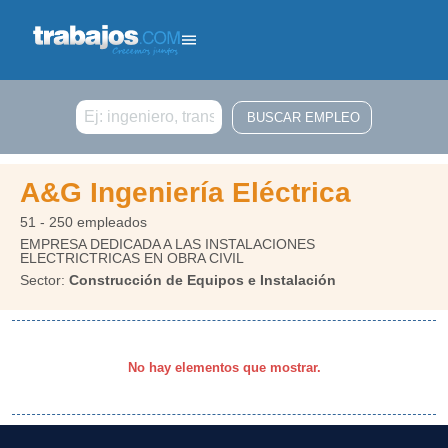
Buscar
A&G Ingeniería Eléctrica
51 - 250 empleados
EMPRESA DEDICADA A LAS INSTALACIONES
ELECTRICTRICAS EN OBRA CIVIL
Sector:
Construcción de Equipos e Instalación
No hay elementos que mostrar.