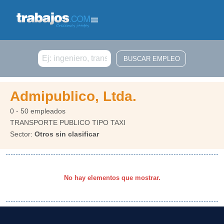
Buscar
Admipublico, Ltda.
0 - 50 empleados
TRANSPORTE PUBLICO TIPO TAXI
Sector:
Otros sin clasificar
No hay elementos que mostrar.