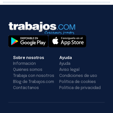
Sobre nosotros
Ayuda
Información
Ayuda
Quiénes somos
Aviso legal
Trabaja con nosotros
Condiciones de uso
Blog de Trabajos.com
Política de cookies
Contáctanos
Política de privacidad