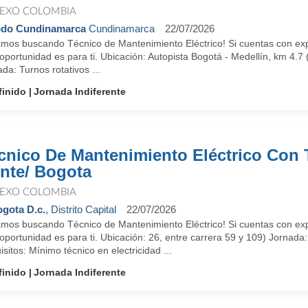
EXO COLOMBIA
odo Cundinamarca
Cundinamarca
22/07/2026
amos buscando Técnico de Mantenimiento Eléctrico! Si cuentas con expe
oportunidad es para ti. Ubicación: Autopista Bogotá - Medellín, km 4.7 
da: Turnos rotativos ...
finido
Jornada Indiferente
cnico De Mantenimiento Eléctrico Con T
nte/ Bogota
EXO COLOMBIA
gota D.c.
, Distrito Capital
22/07/2026
amos buscando Técnico de Mantenimiento Eléctrico! Si cuentas con expe
oportunidad es para ti. Ubicación: 26, entre carrera 59 y 109) Jornada
sitos: Mínimo técnico en electricidad ...
finido
Jornada Indiferente