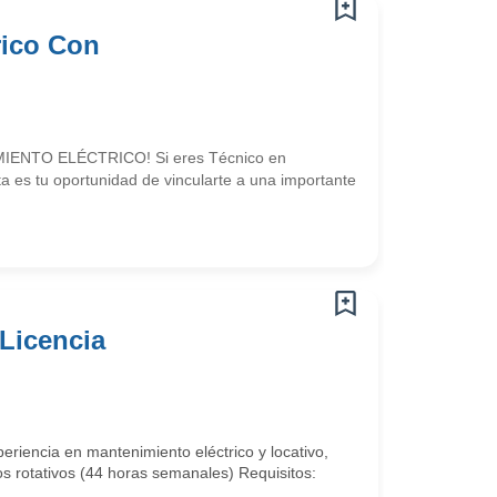
rico Con
NTO ELÉCTRICO! Si eres Técnico en
 es tu oportunidad de vincularte a una importante
 Licencia
riencia en mantenimiento eléctrico y locativo,
os rotativos (44 horas semanales) Requisitos: