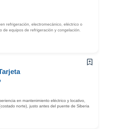
n refrigeración, electromecánico, eléctrico o
o de equipos de refrigeración y congelación.
arjeta
,
riencia en mantenimiento eléctrico y locativo,
(costado norte), justo antes del puente de Siberia