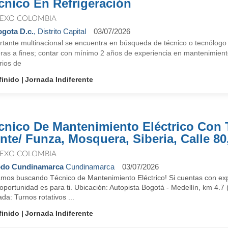
cnico En Refrigeración
EXO COLOMBIA
gota D.c.
, Distrito Capital
03/07/2026
tante multinacional se encuentra en búsqueda de técnico o tecnólogo e
eras a fines; contar con mínimo 2 años de experiencia en mantenimient
rios de
finido
Jornada Indiferente
cnico De Mantenimiento Eléctrico Con T
nte/ Funza, Mosquera, Siberia, Calle 80
EXO COLOMBIA
odo Cundinamarca
Cundinamarca
03/07/2026
amos buscando Técnico de Mantenimiento Eléctrico! Si cuentas con expe
oportunidad es para ti. Ubicación: Autopista Bogotá - Medellín, km 4.7 
da: Turnos rotativos ...
finido
Jornada Indiferente