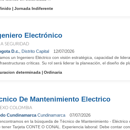
finido
Jornada Indiferente
geniero Electrónico
A SEGURIDAD
gota D.c.
, Distrito Capital
12/07/2026
mos un Ingeniero Eléctrico con visión estratégica, capacidad de lidera
fraestructuras críticas. Su rol será liderar la planeación, el diseño de pl
uracion determinada
Ordinaria
cnico De Mantenimiento Electrico
EXO COLOMBIA
odo Cundinamarca
Cundinamarca
07/07/2026
encontramos en la búsqueda de Técnico de Mantenimiento - Eléctrico co
 tener Tarjeta CONTE O CONAL. Experiencia laboral: Debe contar con 