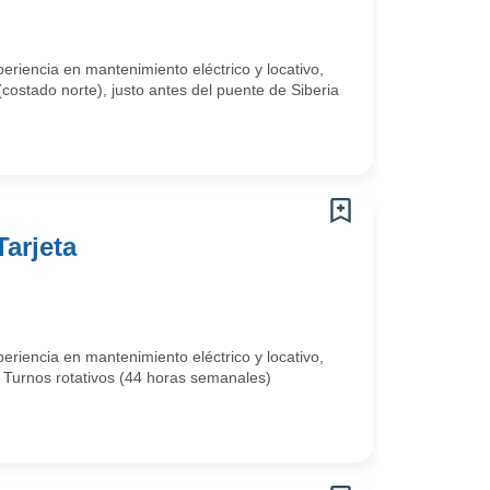
riencia en mantenimiento eléctrico y locativo,
(costado norte), justo antes del puente de Siberia
arjeta
riencia en mantenimiento eléctrico y locativo,
: Turnos rotativos (44 horas semanales)