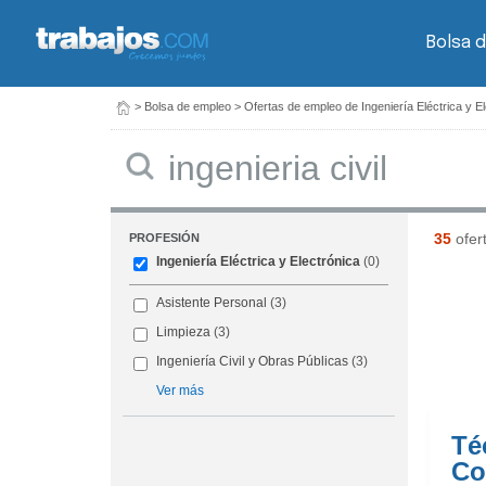
Bolsa 
>
Bolsa de empleo
>
Ofertas de empleo de Ingeniería Eléctrica y E
Buscar
35
ofer
PROFESIÓN
Ingeniería Eléctrica y Electrónica
(0)
Asistente Personal
(3)
Limpieza
(3)
Ingeniería Civil y Obras Públicas
(3)
Ver más
Té
Co