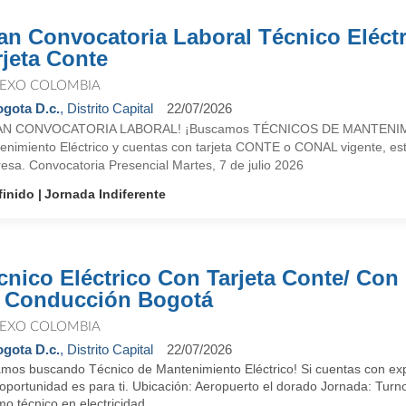
an Convocatoria Laboral Técnico Eléct
rjeta Conte
EXO COLOMBIA
gota D.c.
, Distrito Capital
22/07/2026
N CONVOCATORIA LABORAL! ¡Buscamos TÉCNICOS DE MANTENIMIE
enimiento Eléctrico y cuentas con tarjeta CONTE o CONAL vigente, esta
esa. Convocatoria Presencial Martes, 7 de julio 2026
finido
Jornada Indiferente
cnico Eléctrico Con Tarjeta Conte/ Con
 Conducción Bogotá
EXO COLOMBIA
gota D.c.
, Distrito Capital
22/07/2026
amos buscando Técnico de Mantenimiento Eléctrico! Si cuentas con expe
oportunidad es para ti. Ubicación: Aeropuerto el dorado Jornada: Turn
o técnico en electricidad ...