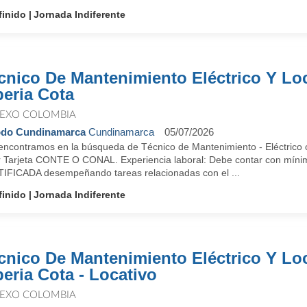
finido
Jornada Indiferente
cnico De Mantenimiento Eléctrico Y Lo
beria Cota
EXO COLOMBIA
odo Cundinamarca
Cundinamarca
05/07/2026
encontramos en la búsqueda de Técnico de Mantenimiento - Eléctrico c
r Tarjeta CONTE O CONAL. Experiencia laboral: Debe contar con mínimo
IFICADA desempeñando tareas relacionadas con el ...
finido
Jornada Indiferente
cnico De Mantenimiento Eléctrico Y Lo
beria Cota - Locativo
EXO COLOMBIA