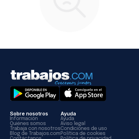
Sobre nosotros
Ayuda
Información
Ayuda
Quiénes somos
Aviso legal
Trabaja con nosotros
Condiciones de uso
Blog de Trabajos.com
Política de cookies
Contáctanos
Política de privacidad