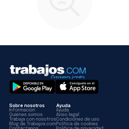
Sobre nosotros
Ayuda
Información
Ayuda
Quiénes somos
Aviso legal
Trabaja con nosotros
Condiciones de uso
Blog de Trabajos.com
Política de cookies
Contáctanos
Política de privacidad