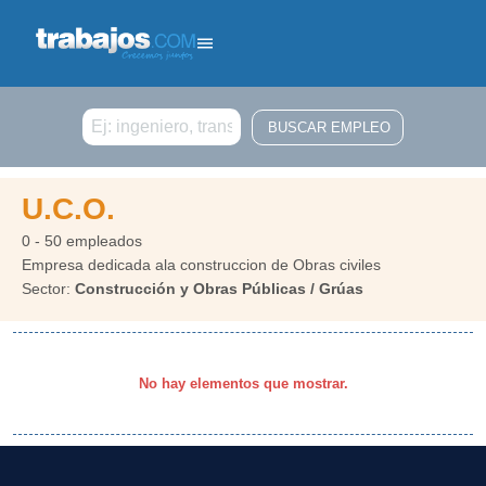
Buscar
U.C.O.
0 - 50 empleados
Empresa dedicada ala construccion de Obras civiles
Sector:
Construcción y Obras Públicas / Grúas
No hay elementos que mostrar.