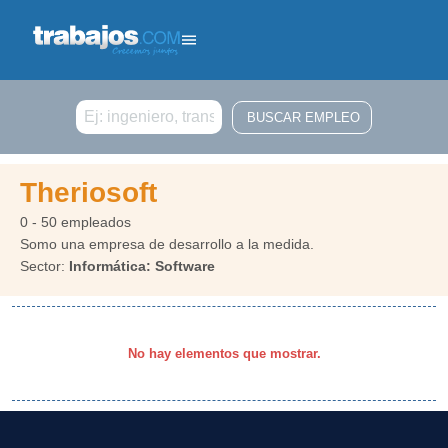
Buscar
Theriosoft
0 - 50 empleados
Somo una empresa de desarrollo a la medida.
Sector:
Informática: Software
No hay elementos que mostrar.