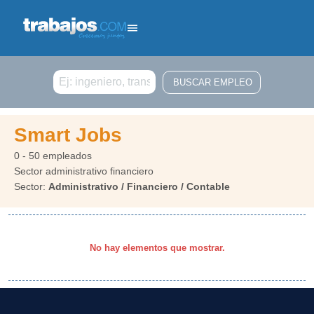
Buscar
Smart Jobs
0 - 50 empleados
Sector administrativo financiero
Sector:
Administrativo / Financiero / Contable
No hay elementos que mostrar.