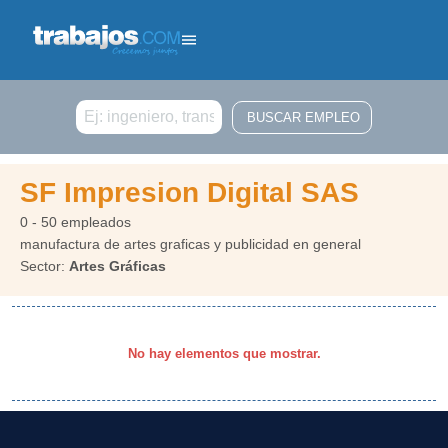
Buscar
SF Impresion Digital SAS
0 - 50 empleados
manufactura de artes graficas y publicidad en general
Sector:
Artes Gráficas
No hay elementos que mostrar.