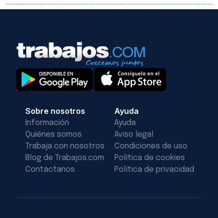
Sobre nosotros
Ayuda
Información
Ayuda
Quiénes somos
Aviso legal
Trabaja con nosotros
Condiciones de uso
Blog de Trabajos.com
Política de cookies
Contáctanos
Política de privacidad