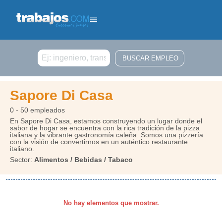
Buscar
Sapore Di Casa
0 - 50 empleados
En Sapore Di Casa, estamos construyendo un lugar donde el
sabor de hogar se encuentra con la rica tradición de la pizza
italiana y la vibrante gastronomía caleña. Somos una pizzería
con la visión de convertirnos en un auténtico restaurante
italiano.
Sector:
Alimentos / Bebidas / Tabaco
No hay elementos que mostrar.