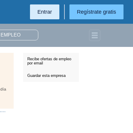
Entrar
Regístrate gratis
Recibe ofertas de empleo
por email
Guardar esta empresa
 día