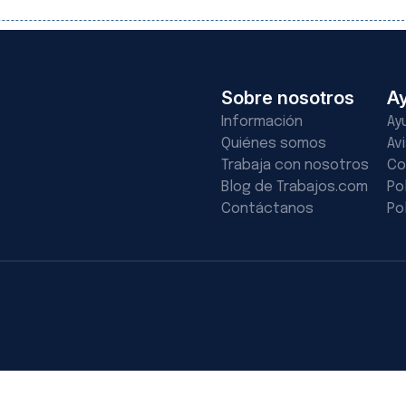
Sobre nosotros
A
Información
Ay
Quiénes somos
Av
Trabaja con nosotros
Co
Blog de Trabajos.com
Po
Contáctanos
Po