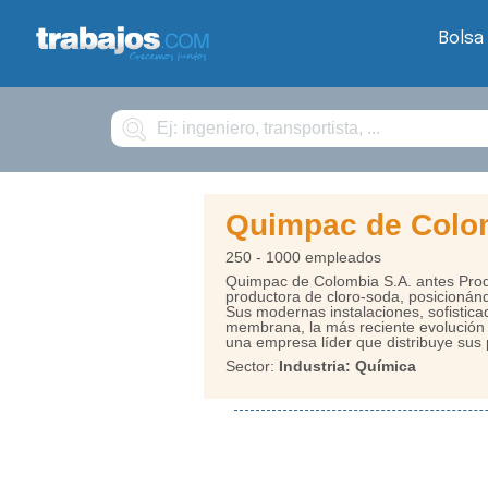
Bolsa
Buscar
Quimpac de Colo
250 - 1000 empleados
Quimpac de Colombia S.A. antes Prod
productora de cloro-soda, posicionándo
Sus modernas instalaciones, sofisticad
membrana, la más reciente evolución pa
una empresa líder que distribuye sus 
Sector:
Industria: Química