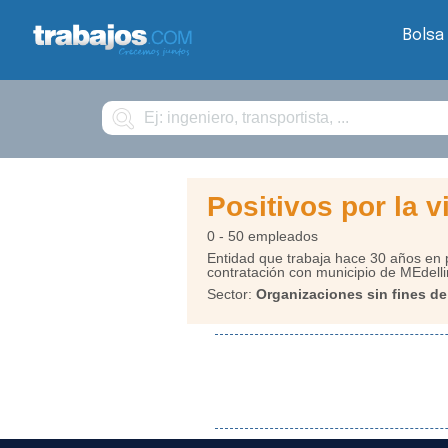
Bolsa
Buscar
Positivos por la v
0 - 50 empleados
Entidad que trabaja hace 30 años en p
contratación con municipio de MEdelli
Sector:
Organizaciones sin fines de