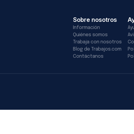
Sobre nosotros
A
Información
Ay
Quiénes somos
Av
Trabaja con nosotros
Co
Blog de Trabajos.com
Po
Contáctanos
Po