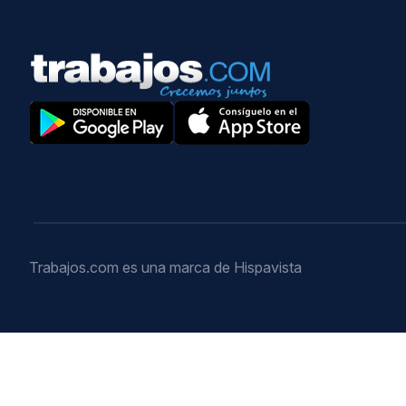
Trabajos.com es una marca de Hispavista