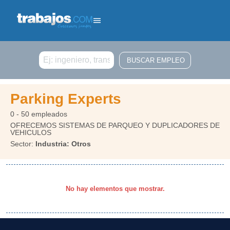
Buscar
Parking Experts
0 - 50 empleados
OFRECEMOS SISTEMAS DE PARQUEO Y DUPLICADORES DE
VEHICULOS
Sector:
Industria: Otros
No hay elementos que mostrar.