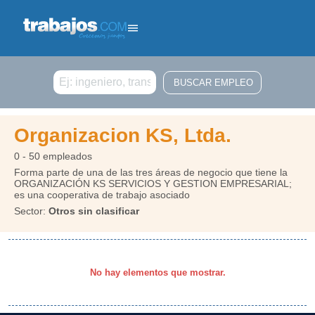
Buscar
Organizacion KS, Ltda.
0 - 50 empleados
Forma parte de una de las tres áreas de negocio que tiene la
ORGANIZACIÓN KS SERVICIOS Y GESTION EMPRESARIAL;
es una cooperativa de trabajo asociado
Sector:
Otros sin clasificar
No hay elementos que mostrar.