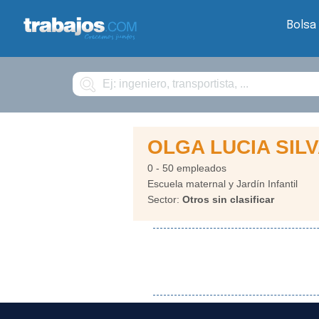
Bolsa
Buscar
OLGA LUCIA SIL
0 - 50 empleados
Escuela maternal y Jardín Infantil
Sector:
Otros sin clasificar