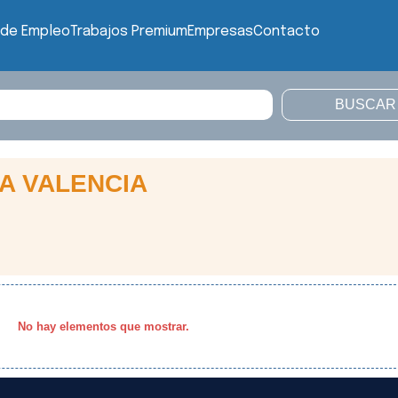
 de Empleo
Trabajos Premium
Empresas
Contacto
VA VALENCIA
No hay elementos que mostrar.