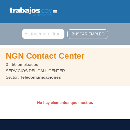
Buscar
NGN Contact Center
0 - 50 empleados
SERVICIOS DEL CALL CENTER
Sector:
Telecomunicaciones
No hay elementos que mostrar.