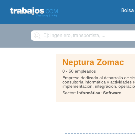
Bolsa
Buscar
Neptura Zomac
0 - 50 empleados
Empresa dedicada al desarrollo de sis
consultoría informática y actividades 
implementación, integración, operació
Sector:
Informática: Software