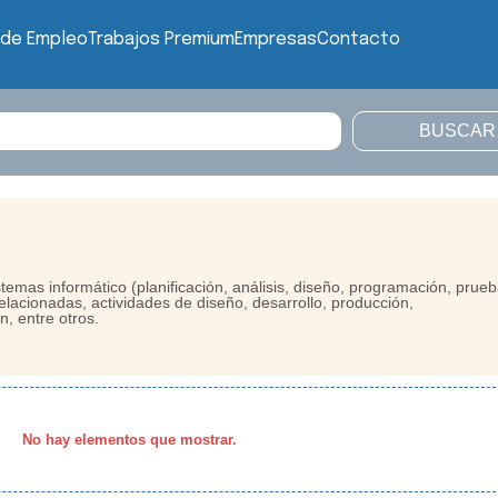
 de Empleo
Trabajos Premium
Empresas
Contacto
temas informático (planificación, análisis, diseño, programación, prueb
relacionadas, actividades de diseño, desarrollo, producción,
n, entre otros.
No hay elementos que mostrar.