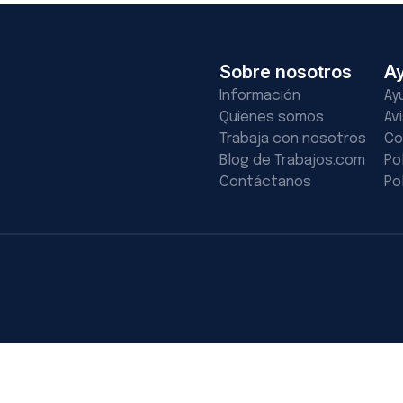
Sobre nosotros
A
Información
Ay
Quiénes somos
Av
Trabaja con nosotros
Co
Blog de Trabajos.com
Po
Contáctanos
Po