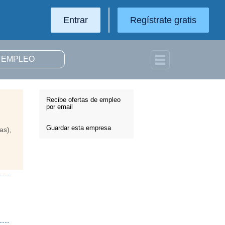
Entrar
Regístrate gratis
Recibe ofertas de empleo
por email
Guardar esta empresa
as),