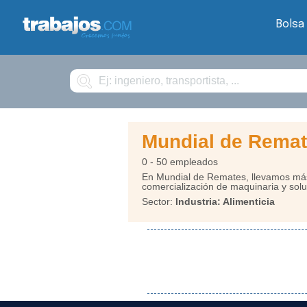
Bolsa
Buscar
Mundial de Rema
0 - 50 empleados
En Mundial de Remates, llevamos más 
comercialización de maquinaria y soluc
Sector:
Industria: Alimenticia