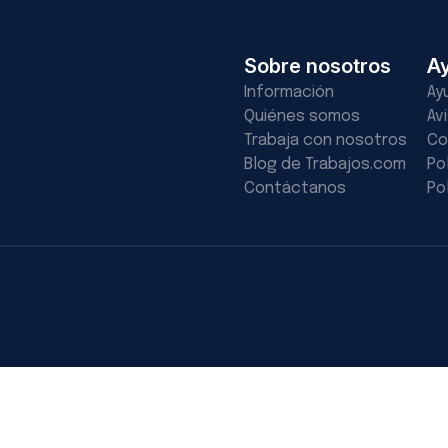
Sobre nosotros
A
Información
Ay
Quiénes somos
Av
Trabaja con nosotros
Co
Blog de Trabajos.com
Po
Contáctanos
Po