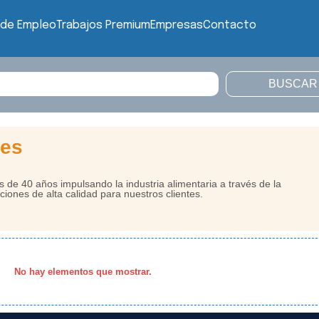
 de Empleo
Trabajos Premium
Empresas
Contacto
tes
de 40 años impulsando la industria alimentaria a través de la
iones de alta calidad para nuestros clientes.
No hay elementos que mostrar.