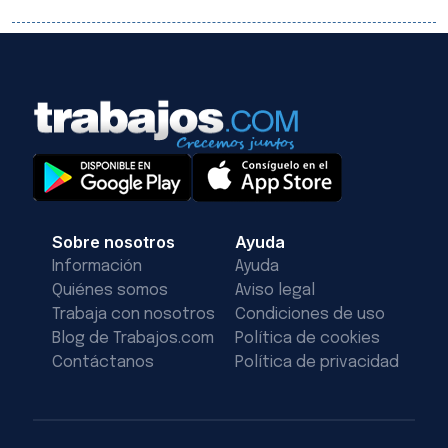
Sobre nosotros
Ayuda
Información
Ayuda
Quiénes somos
Aviso legal
Trabaja con nosotros
Condiciones de uso
Blog de Trabajos.com
Política de cookies
Contáctanos
Política de privacidad