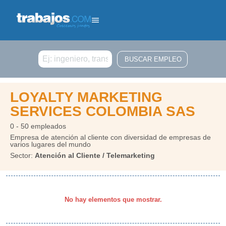
Buscar
LOYALTY MARKETING
SERVICES COLOMBIA SAS
0 - 50 empleados
Empresa de atención al cliente con diversidad de empresas de
varios lugares del mundo
Sector:
Atención al Cliente / Telemarketing
No hay elementos que mostrar.