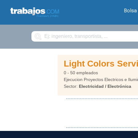
Bolsa
Buscar
Light Colors Ser
0 - 50 empleados
Ejecucion Proyectos Electricos e Ilum
Sector:
Electricidad / Electrónica