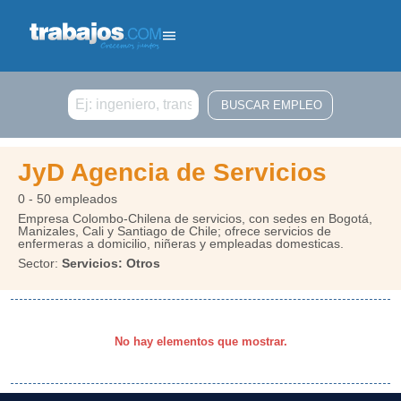
Buscar
JyD Agencia de Servicios
0 - 50 empleados
Empresa Colombo-Chilena de servicios, con sedes en Bogotá,
Manizales, Cali y Santiago de Chile; ofrece servicios de
enfermeras a domicilio, niñeras y empleadas domesticas.
Sector:
Servicios: Otros
No hay elementos que mostrar.