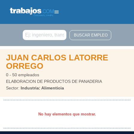
Buscar
JUAN CARLOS LATORRE
ORREGO
0 - 50 empleados
ELABORACION DE PRODUCTOS DE PANADERIA
Sector:
Industria: Alimenticia
No hay elementos que mostrar.