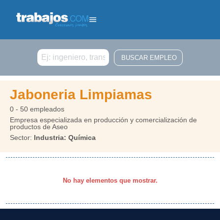
Buscar
Jaboneria Limpiamas
0 - 50 empleados
Empresa especializada en producción y comercialización de
productos de Aseo
Sector:
Industria: Química
No hay elementos que mostrar.