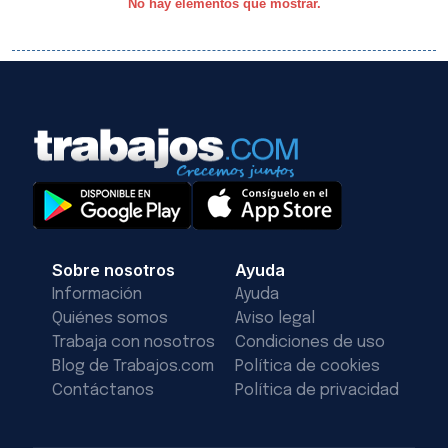
No hay elementos que mostrar.
Sobre nosotros
Ayuda
Información
Ayuda
Quiénes somos
Aviso legal
Trabaja con nosotros
Condiciones de uso
Blog de Trabajos.com
Política de cookies
Contáctanos
Política de privacidad