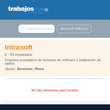
Buscar
Intrasoft
0 - 50 empleados
Empresa prestadora de servicios de software y realización de
saldos
Sector:
Servicios: Otros
No hay elementos que mostrar.