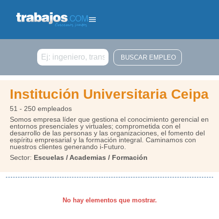
Buscar
Institución Universitaria Ceipa
51 - 250 empleados
Somos empresa líder que gestiona el conocimiento gerencial en
entornos presenciales y virtuales; comprometida con el
desarrollo de las personas y las organizaciones, el fomento del
espíritu empresarial y la formación integral. Caminamos con
nuestros clientes generando i-Futuro.
Sector:
Escuelas / Academias / Formación
No hay elementos que mostrar.