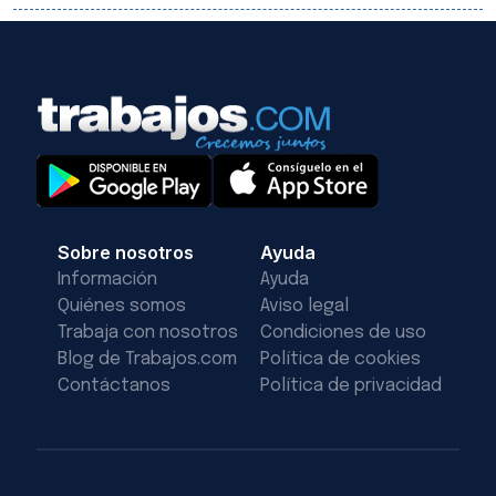
Sobre nosotros
Ayuda
Información
Ayuda
Quiénes somos
Aviso legal
Trabaja con nosotros
Condiciones de uso
Blog de Trabajos.com
Política de cookies
Contáctanos
Política de privacidad