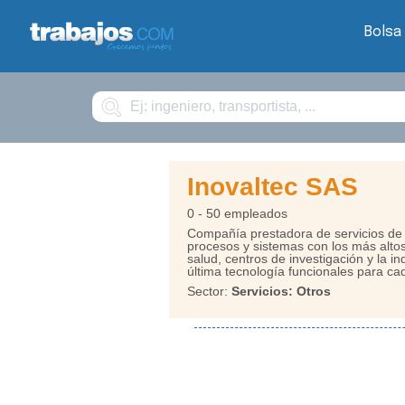
Bolsa
Buscar
Inovaltec SAS
0 - 50 empleados
Compañía prestadora de servicios de 
procesos y sistemas con los más altos
salud, centros de investigación y la 
última tecnología funcionales para cad
Sector:
Servicios: Otros