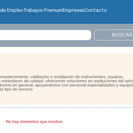
 de Empleo
Trabajos Premium
Empresas
Contacto
mantenimiento, validación e instalación de instrumentos, equipos,
 estándares de calidad, ofreciendo soluciones en instituciones del sect
industria en general, apoyándonos con personal especializados y equipo
a tipo de servicio.
No hay elementos que mostrar.