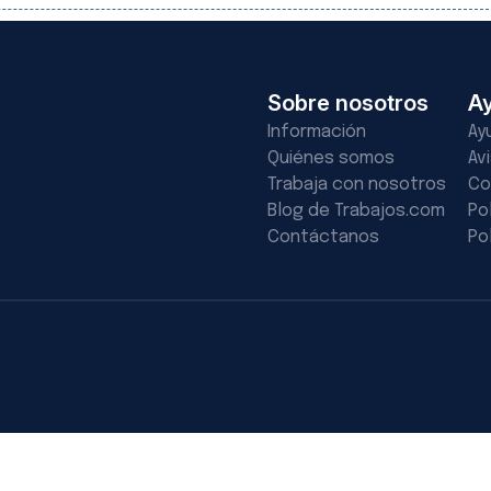
Sobre nosotros
A
Información
Ay
Quiénes somos
Av
Trabaja con nosotros
Co
Blog de Trabajos.com
Po
Contáctanos
Po