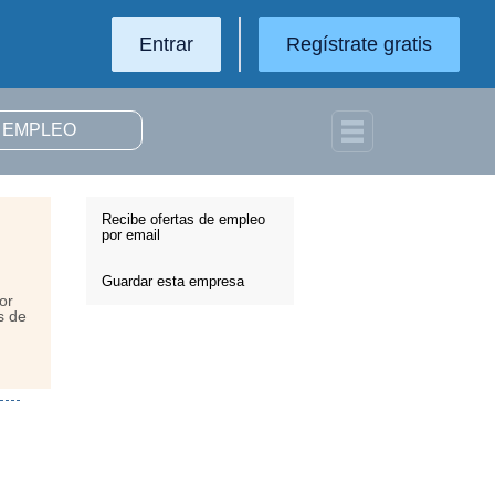
Entrar
Regístrate gratis
Recibe ofertas de empleo
por email
Guardar esta empresa
or
s de