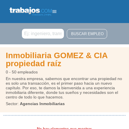
Buscar
Inmobiliaria GOMEZ & CIA
propiedad raíz
0 - 50 empleados
En nuestra empresa, sabemos que encontrar una propiedad no
es solo una transacción, es el primer paso hacia un nuevo
capítulo. Por eso, te damos la bienvenida a una experiencia
inmobiliaria diferente, donde tus sueños y necesidades son el
centro de todo lo que hacemos.
Sector:
Agencias Inmobiliarias
No hay elementos que mostrar.