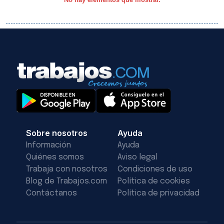
Sobre nosotros
Ayuda
Información
Ayuda
Quiénes somos
Aviso legal
Trabaja con nosotros
Condiciones de uso
Blog de Trabajos.com
Política de cookies
Contáctanos
Política de privacidad