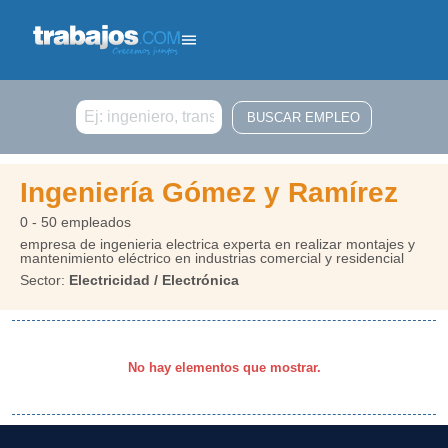
Buscar
Ingeniería Gómez y Ramírez
0 - 50 empleados
empresa de ingenieria electrica experta en realizar montajes y
mantenimiento eléctrico en industrias comercial y residencial
Sector:
Electricidad / Electrónica
No hay elementos que mostrar.