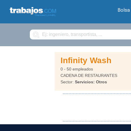
Bolsa
Buscar
Infinity Wash
0 - 50 empleados
CADENA DE RESTAURANTES
Sector:
Servicios: Otros