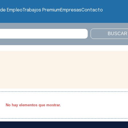
 de Empleo
Trabajos Premium
Empresas
Contacto
No hay elementos que mostrar.