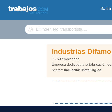
Bolsa
Buscar
Industrias Difamo
0 - 50 empleados
Empresa dedicada a la fabricación de 
Sector:
Industria: Metalúrgica