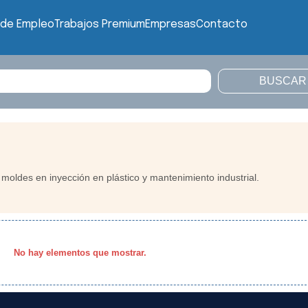
 de Empleo
Trabajos Premium
Empresas
Contacto
moldes en inyección en plástico y mantenimiento industrial.
No hay elementos que mostrar.