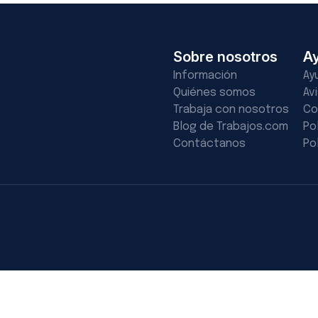
Sobre nosotros
A
Información
Ay
Quiénes somos
Av
Trabaja con nosotros
Co
Blog de Trabajos.com
Po
Contáctanos
Po