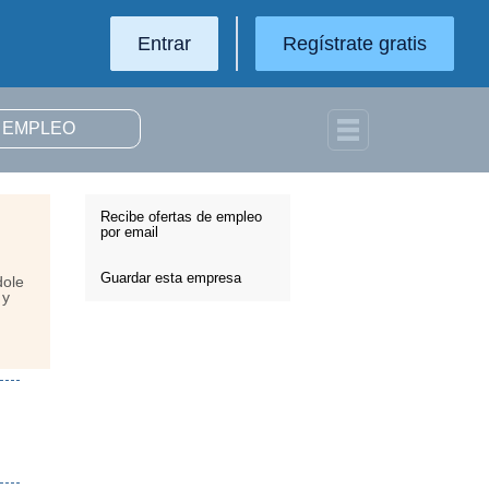
Entrar
Regístrate gratis
Recibe ofertas de empleo
por email
Guardar esta empresa
dole
 y