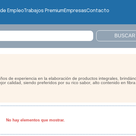
 de Empleo
Trabajos Premium
Empresas
Contacto
s de experiencia en la elaboración de productos integrales, brindán
or calidad, siendo preferidos por su rico sabor, alto contenido en fibra
No hay elementos que mostrar.