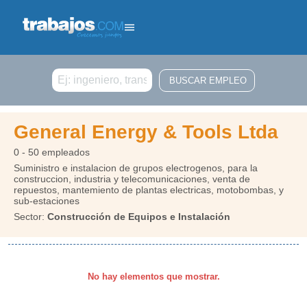
Buscar
General Energy & Tools Ltda
0 - 50 empleados
Suministro e instalacion de grupos electrogenos, para la
construccion, industria y telecomunicaciones, venta de
repuestos, mantemiento de plantas electricas, motobombas, y
sub-estaciones
Sector:
Construcción de Equipos e Instalación
No hay elementos que mostrar.