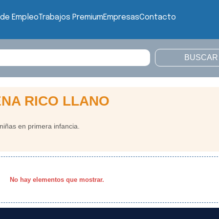
 de Empleo
Trabajos Premium
Empresas
Contacto
ENA RICO LLANO
niñas en primera infancia.
No hay elementos que mostrar.