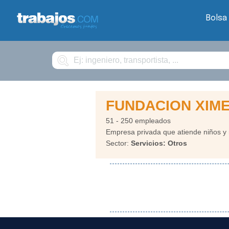
Bolsa
Buscar
FUNDACION XIM
51 - 250 empleados
Empresa privada que atiende niños y 
Sector:
Servicios: Otros