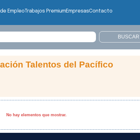
 de Empleo
Trabajos Premium
Empresas
Contacto
ción Talentos del Pacífico
No hay elementos que mostrar.