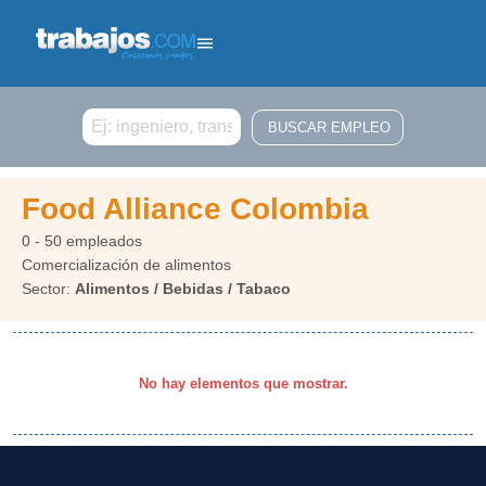
Buscar
Food Alliance Colombia
0 - 50 empleados
Comercialización de alimentos
Sector:
Alimentos / Bebidas / Tabaco
No hay elementos que mostrar.