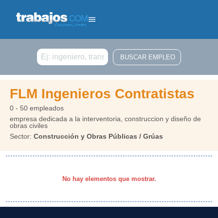
Buscar
FLM Ingenieros Contratistas
0 - 50 empleados
empresa dedicada a la interventoria, construccion y diseño de
obras civiles
Sector:
Construcción y Obras Públicas / Grúas
No hay elementos que mostrar.