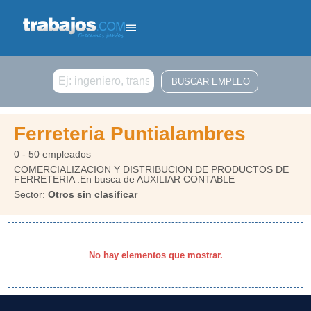
Buscar
Ferreteria Puntialambres
0 - 50 empleados
COMERCIALIZACION Y DISTRIBUCION DE PRODUCTOS DE
FERRETERIA .En busca de AUXILIAR CONTABLE
Sector:
Otros sin clasificar
No hay elementos que mostrar.