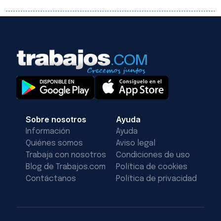
Sobre nosotros
Ayuda
Información
Ayuda
Quiénes somos
Aviso legal
Trabaja con nosotros
Condiciones de uso
Blog de Trabajos.com
Política de cookies
Contáctanos
Política de privacidad