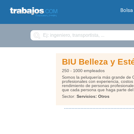
Bolsa
Buscar
BIU Belleza y Est
250 - 1000 empleados
Somos la peluquería más grande de Co
profesionales con experiencia, costo
rendimiento de personas profesionale
que cada persona que haga parte del 
Sector:
Servicios: Otros