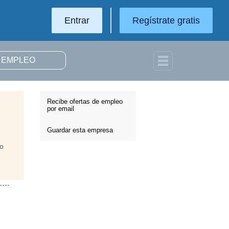
Entrar
Regístrate gratis
Recibe ofertas de empleo
por email
Guardar esta empresa
do