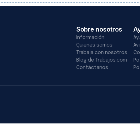
Sobre nosotros
A
Información
Ay
Quiénes somos
Av
Trabaja con nosotros
Co
Blog de Trabajos.com
Po
Contáctanos
Po