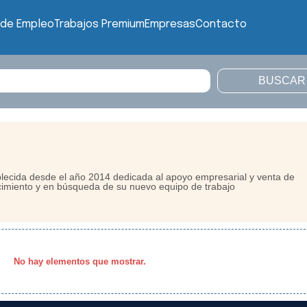
 de Empleo
Trabajos Premium
Empresas
Contacto
ecida desde el año 2014 dedicada al apoyo empresarial y venta de
ecimiento y en búsqueda de su nuevo equipo de trabajo
No hay elementos que mostrar.