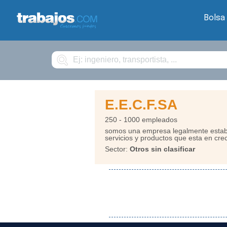
Bolsa
Buscar
E.E.C.F.SA
250 - 1000 empleados
somos una empresa legalmente establ
servicios y productos que esta en cr
Sector:
Otros sin clasificar