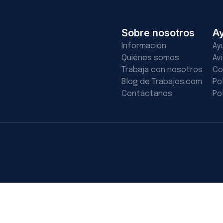
Sobre nosotros
A
Información
Ay
Quiénes somos
Av
Trabaja con nosotros
Co
Blog de Trabajos.com
Po
Contáctanos
Po