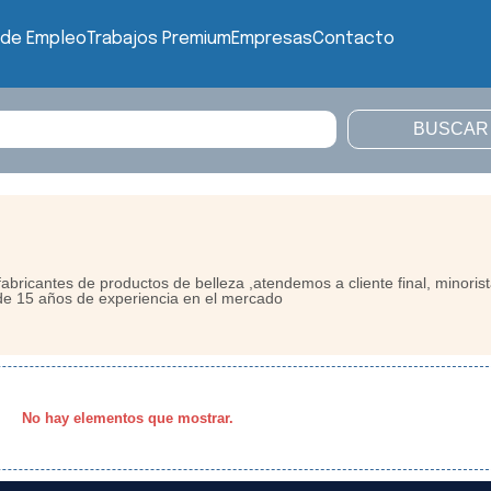
 de Empleo
Trabajos Premium
Empresas
Contacto
abricantes de productos de belleza ,atendemos a cliente final, minorist
de 15 años de experiencia en el mercado
No hay elementos que mostrar.