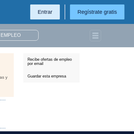
Entrar
Regístrate gratis
Recibe ofertas de empleo
por email
Guardar esta empresa
as y