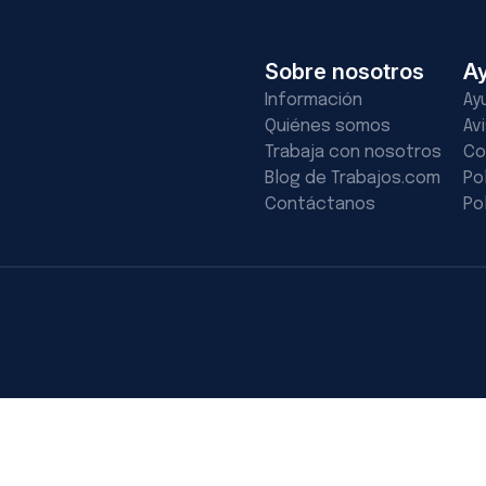
Sobre nosotros
A
Información
Ay
Quiénes somos
Av
Trabaja con nosotros
Co
Blog de Trabajos.com
Po
Contáctanos
Po