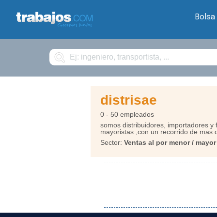
Bolsa
Buscar
distrisae
0 - 50 empleados
somos distribuidores, importadores y f
mayoristas ,con un recorrido de mas 
Sector:
Ventas al por menor / mayor