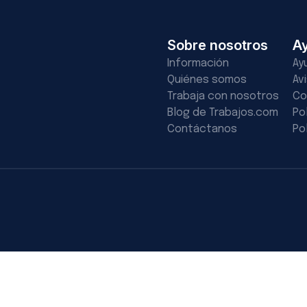
Sobre nosotros
A
Información
Ay
Quiénes somos
Av
Trabaja con nosotros
Co
Blog de Trabajos.com
Po
Contáctanos
Po