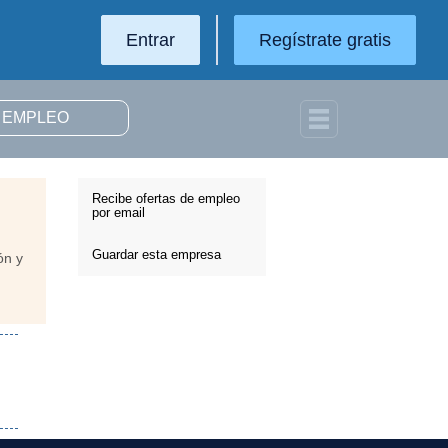
Entrar
Regístrate gratis
Recibe ofertas de empleo
por email
Guardar esta empresa
ón y