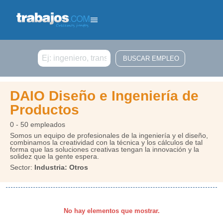
Buscar
DAIO Diseño e Ingeniería de
Productos
0 - 50 empleados
Somos un equipo de profesionales de la ingeniería y el diseño,
combinamos la creatividad con la técnica y los cálculos de tal
forma que las soluciones creativas tengan la innovación y la
solidez que la gente espera.
Sector:
Industria: Otros
No hay elementos que mostrar.