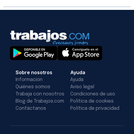
Sobre nosotros
Ayuda
Información
Ayuda
Quiénes somos
Aviso legal
Trabaja con nosotros
Condiciones de uso
Blog de Trabajos.com
Política de cookies
Contáctanos
Política de privacidad