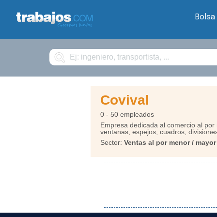
Bolsa
Buscar
Covival
0 - 50 empleados
Empresa dedicada al comercio al por m
ventanas, espejos, cuadros, divisione
Sector:
Ventas al por menor / mayor