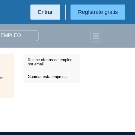
Entrar
Regístrate gratis
Recibe ofertas de empleo
por email
Guardar esta empresa
as,