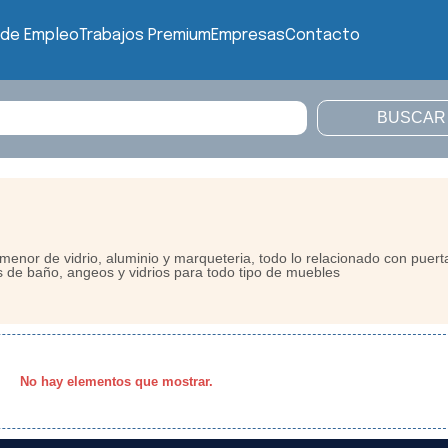
 de Empleo
Trabajos Premium
Empresas
Contacto
enor de vidrio, aluminio y marqueteria, todo lo relacionado con puert
s de baño, angeos y vidrios para todo tipo de muebles
No hay elementos que mostrar.