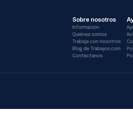
Sobre nosotros
A
Información
Ay
Quiénes somos
Av
Trabaja con nosotros
Co
Blog de Trabajos.com
Po
Contáctanos
Po